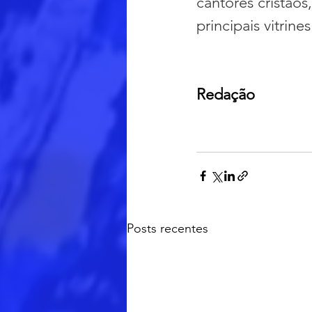
cantores cristão
principais vitrine
Redação
Posts recentes