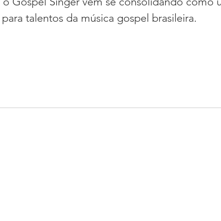
s, o Gospel Singer vem se consolidando como 
s para talentos da música gospel brasileira.