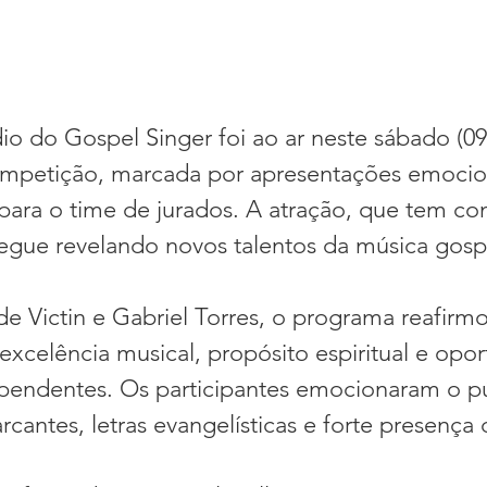
dio do Gospel Singer foi ao ar neste sábado (0
competição, marcada por apresentações emocio
 para o time de jurados. A atração, que tem co
 segue revelando novos talentos da música gosp
 Victin e Gabriel Torres, o programa reafirmo
excelência musical, propósito espiritual e opo
dependentes. Os participantes emocionaram o p
antes, letras evangelísticas e forte presença 