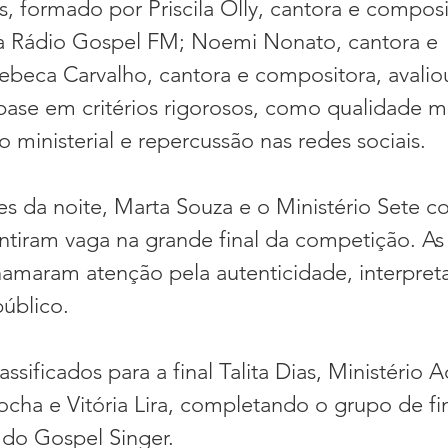
, formado por Priscila Olly, cantora e composi
 da Rádio Gospel FM; Noemi Nonato, cantora e 
ebeca Carvalho, cantora e compositora, avalio
ase em critérios rigorosos, como qualidade mu
 ministerial e repercussão nas redes sociais.
es da noite, Marta Souza e o Ministério Sete c
antiram vaga na grande final da competição. As
amaram atenção pela autenticidade, interpret
úblico.
sificados para a final Talita Dias, Ministério
ha e Vitória Lira, completando o grupo de fin
o do Gospel Singer.