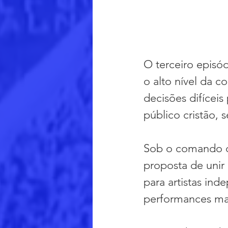
O terceiro episó
o alto nível da 
decisões difíceis
público cristão,
Sob o comando de
proposta de unir 
para artistas in
performances marc