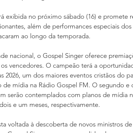
rá exibida no próximo sábado (16) e promete r
nantes, além de performances especiais dos 
tacaram ao longo da temporada.
dade nacional, o Gospel Singer oferece premiaç
 os vencedores. O campeão terá a oportunidade
s 2026, um dos maiores eventos cristãos do pa
 de mídia na Rádio Gospel FM. O segundo e o
m serão contemplados com planos de mídia na
dois e um meses, respectivamente.
 voltada à descoberta de novos ministros de 