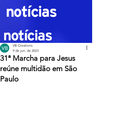
notícias
notícias
VB Creations
9 de jun. de 2023
31ª Marcha para Jesus
reúne multidão em São
Paulo