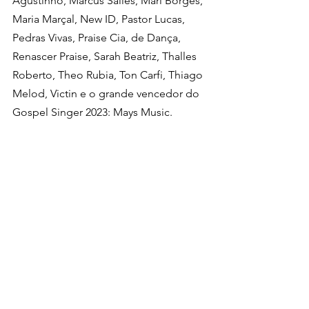
Agustinho, Marcus Salles, Mari Borges, 
Maria Marçal, New ID, Pastor Lucas, 
Pedras Vivas, Praise Cia, de Dança, 
Renascer Praise, Sarah Beatriz, Thalles 
Roberto, Theo Rubia, Ton Carfi, Thiago 
Melod, Victin e o grande vencedor do 
Gospel Singer 2023: Mays Music. 