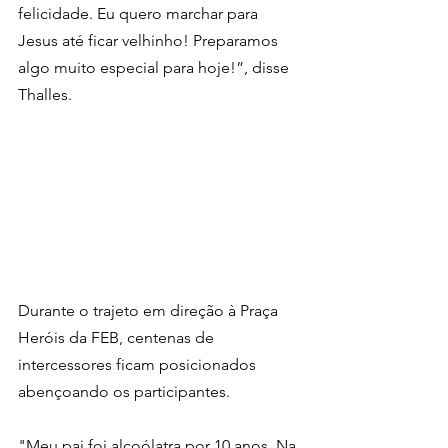
felicidade. Eu quero marchar para 
Jesus até ficar velhinho! Preparamos 
algo muito especial para hoje!”, disse 
Thalles. 
Durante o trajeto em direção à Praça 
Heróis da FEB, centenas de 
intercessores ficam posicionados 
abençoando os participantes.
"Meu pai foi alcoólatra por 10 anos. Na 