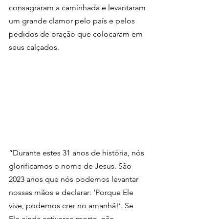
consagraram a caminhada e levantaram 
um grande clamor pelo país e pelos 
pedidos de oração que colocaram em 
seus calçados.
“Durante estes 31 anos de história, nós 
glorificamos o nome de Jesus. São 
2023 anos que nós podemos levantar 
nossas mãos e declarar: ‘Porque Ele 
vive, podemos crer no amanhã!’. Se 
Ele ainda estivesse morto, não 