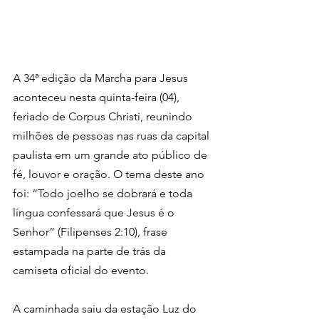
A 34ª edição da Marcha para Jesus 
aconteceu nesta quinta-feira (04), 
feriado de Corpus Christi, reunindo 
milhões de pessoas nas ruas da capital 
paulista em um grande ato público de 
fé, louvor e oração. O tema deste ano 
foi: “Todo joelho se dobrará e toda 
língua confessará que Jesus é o 
Senhor” (Filipenses 2:10), frase 
estampada na parte de trás da 
camiseta oficial do evento.
A caminhada saiu da estação Luz do 