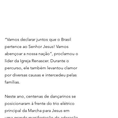
“Vamos declarar juntos que o Brasil 
pertence ao Senhor Jesus! Vamos 
abençoar a nossa nação”, proclamou o 
líder da Igreja Renascer. Durante o 
percurso, ele também levantou clamor 
por diversas causas e intercedeu pelas 
famílias.
Neste ano, centenas de dançarinos se 
posicionaram à frente do trio elétrico 
principal da Marcha para Jesus em 
uma grande manifestação de adoração 