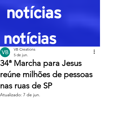
notícias
notícias
VB Creations
5 de jun.
34ª Marcha para Jesus
reúne milhões de pessoas
nas ruas de SP
Atualizado:
7 de jun.