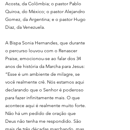
Acosta, da Colômbia; o pastor Pablo 
Quiroa, do México; o pastor Alejandro 
Gomez, da Argentina; e o pastor Hugo 
Diaz, da Venezuela.
A Bispa Sonia Hernandes, que durante 
o percurso louvou com o Renascer 
Praise, emocionou-se ao falar dos 34 
anos de história da Marcha para Jesus: 
“Esse é um ambiente de milagre, se 
você realmente crê. Nós estamos aqui 
declarando que o Senhor é poderoso 
para fazer infinitamente mais. O que 
acontece aqui é realmente muito forte. 
Não há um pedido de oração que 
Deus não tenha me respondido. São 
mais de três décadas marchando, mas 