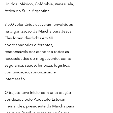
Unidos, México, Colômbia, Venezuela, 
África do Sul e Argentina.
3.500 voluntários estiveram envolvidos 
na organização da Marcha para Jesus. 
Eles foram divididos em 60 
coordenadorias diferentes, 
responsáveis por atender a todas as 
necessidades do megaevento, como 
segurança, saúde, limpeza, logística, 
comunicação, sonorização e 
intercessão.
O trajeto teve início com uma oração 
conduzida pelo Apóstolo Estevam 
Hernandes, presidente da Marcha para 
Jesus no Brasil, que recitou o Salmo 