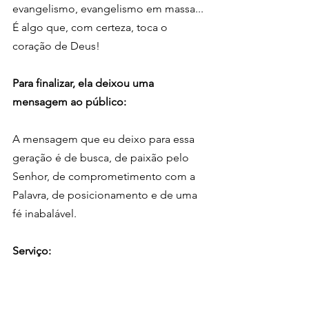
evangelismo, evangelismo em massa... 
É algo que, com certeza, toca o 
coração de Deus!
Para finalizar, ela deixou uma 
mensagem ao público:
A mensagem que eu deixo para essa 
geração é de busca, de paixão pelo 
Senhor, de comprometimento com a 
Palavra, de posicionamento e de uma 
fé inabalável. 
Serviço:
Marcha para Jesus
Data: 8 de junho
Saída: 10h, em frente ao Metrô Luz