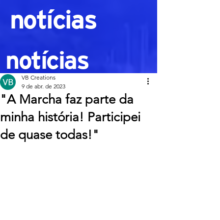
notícias
notícias
VB Creations
9 de abr. de 2023
"A Marcha faz parte da
minha história! Participei
de quase todas!"