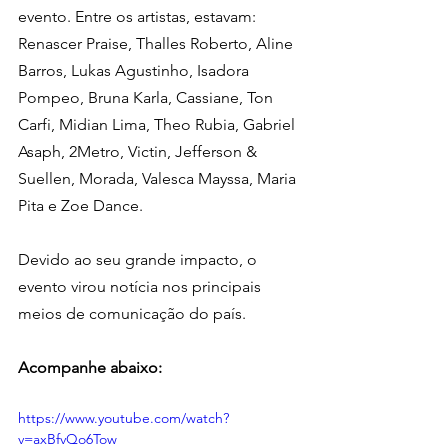
evento. Entre os artistas, estavam: 
Renascer Praise, Thalles Roberto, Aline 
Barros, Lukas Agustinho, Isadora 
Pompeo, Bruna Karla, Cassiane, Ton 
Carfi, Midian Lima, Theo Rubia, Gabriel 
Asaph, 2Metro, Victin, Jefferson & 
Suellen, Morada, Valesca Mayssa, Maria 
Pita e Zoe Dance.
Devido ao seu grande impacto, o 
evento virou notícia nos principais 
meios de comunicação do país.
Acompanhe abaixo:
https://www.youtube.com/watch?
v=axBfvQo6Tow