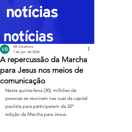
notícias
notícias
VB Creations
1 de jun. de 2024
A repercussão da Marcha
para Jesus nos meios de
comunicação
Nesta quinta-feira (30), milhões de 
pessoas se reuniram nas ruas da capital 
paulista para participarem da 32ª 
edição da Marcha para Jesus.