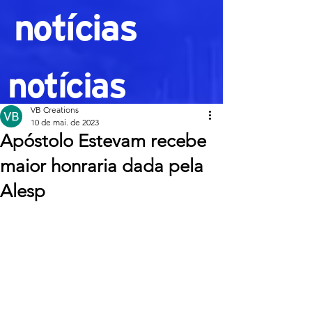
notícias
notícias
VB Creations
10 de mai. de 2023
Apóstolo Estevam recebe
maior honraria dada pela
Alesp