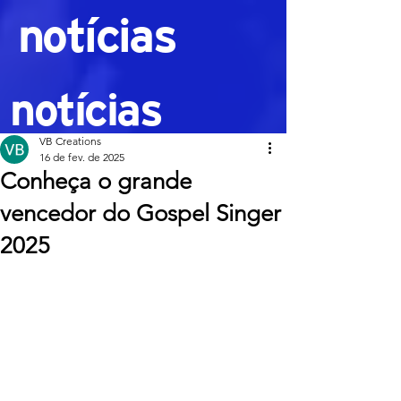
notícias
notícias
VB Creations
16 de fev. de 2025
Conheça o grande
vencedor do Gospel Singer
2025