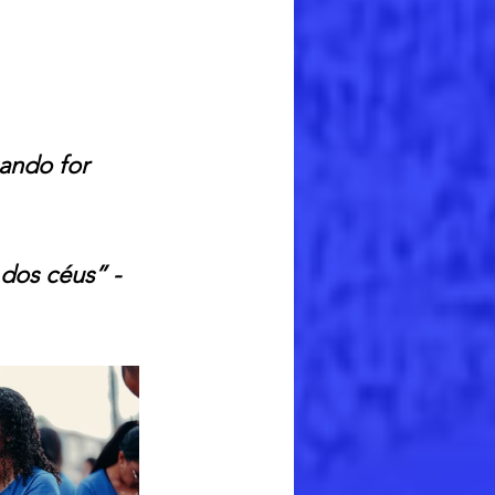
ando for 
dos céus” - 