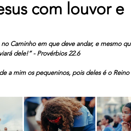
esus com louvor e
ça no Caminho em que deve andar, e mesmo qu
iará dele!” - Provérbios 22.6
nde a mim os pequeninos, pois deles é o Reino 