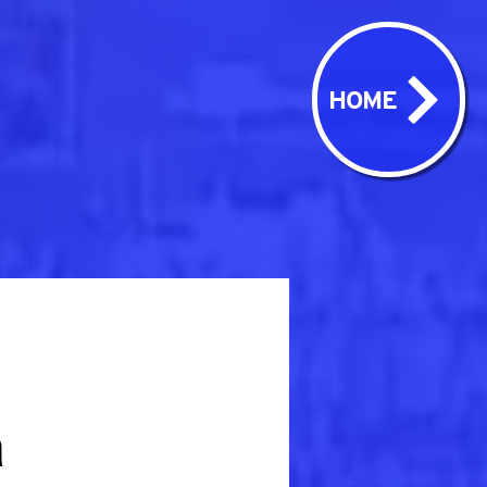
HOME
a