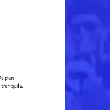
s pais 
tranquila, 