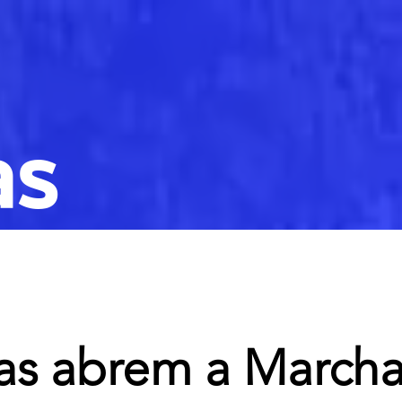
as
as abrem a March