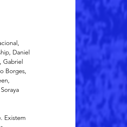
cional, 
hip, Daniel 
 Gabriel 
o Borges, 
een, 
 Soraya 
. Existem 