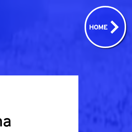
HOME
ha