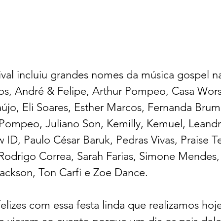
ival incluiu grandes nomes da música gospel na
os, André & Felipe, Arthur Pompeo, Casa Wors
újo, Eli Soares, Esther Marcos, Fernanda Brum,
Pompeo, Juliano Son, Kemilly, Kemuel, Leandr
ID, Paulo César Baruk, Pedras Vivas, Praise T
 Rodrigo Correa, Sarah Farias, Simone Mendes,
ackson, Ton Carfi e Zoe Dance.
lizes com essa festa linda que realizamos hoje