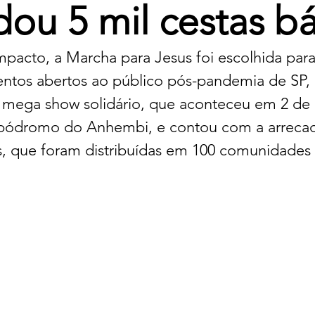
dou 5 mil cestas bá
pacto, a Marcha para Jesus foi escolhida para 
entos abertos ao público pós-pandemia de SP,
m mega show solidário, que aconteceu em 2 de
bódromo do Anhembi, e contou com a arrecad
as, que foram distribuídas em 100 comunidades 