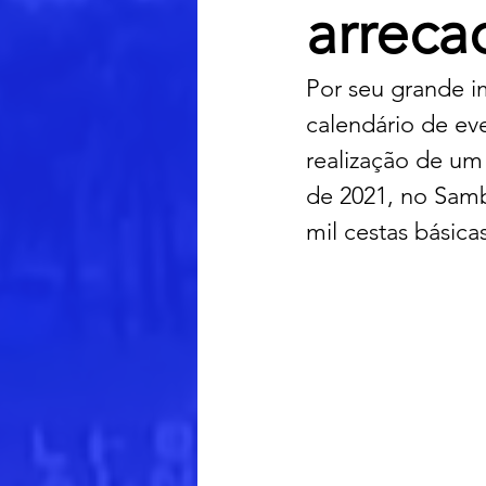
arreca
Por seu grande im
calendário de ev
realização de u
de 2021, no Sam
mil cestas básic