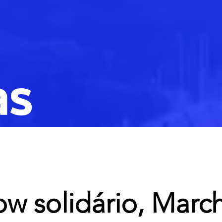
as
w solidário, Marc