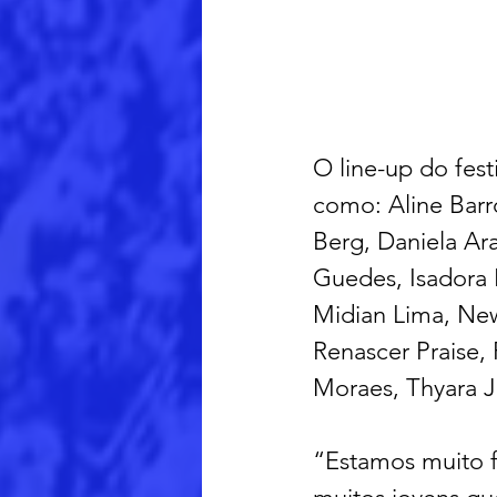
O line-up do fest
como: Aline Barr
Berg, Daniela Ara
Guedes, Isadora 
Midian Lima, New 
Renascer Praise,
Moraes, Thyara J
“Estamos muito fe