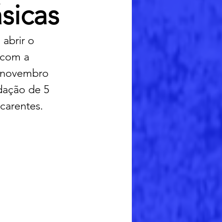
sicas
abrir o 
 com a 
 novembro 
ação de 5 
carentes.