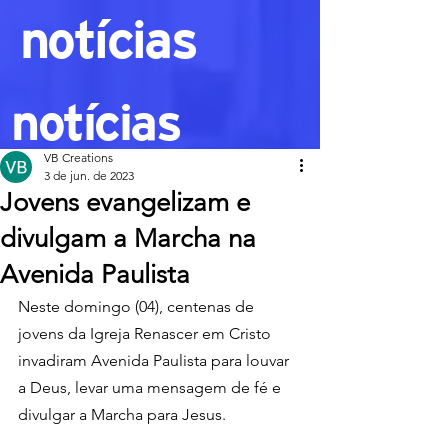
notícias
notícias
VB Creations
3 de jun. de 2023
Jovens evangelizam e
divulgam a Marcha na
Avenida Paulista
Neste domingo (04), centenas de 
jovens da Igreja Renascer em Cristo 
invadiram Avenida Paulista para louvar 
a Deus, levar uma mensagem de fé e 
divulgar a Marcha para Jesus.