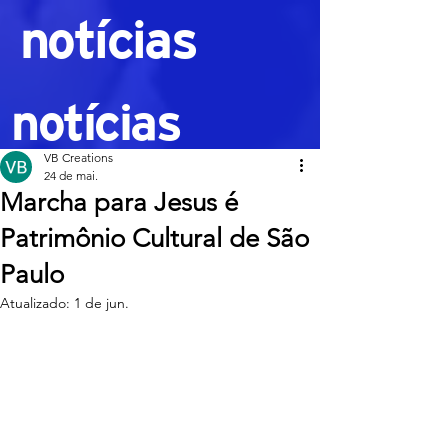
notícias
notícias
VB Creations
24 de mai.
Marcha para Jesus é
Patrimônio Cultural de São
Paulo
Atualizado:
1 de jun.