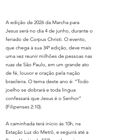
A edição de 2026 da Marcha para 
Jesus será no dia 4 de junho, durante o 
feriado de Corpus Christi. O evento, 
que chega à sua 34ª edição, deve mais 
uma vez reunir milhões de pessoas nas 
ruas de São Paulo, em um grande ato 
de fé, louvor e oração pela nação 
brasileira. O tema deste ano é: “Todo 
joelho se dobrará e toda língua 
confessará que Jesus é o Senhor” 
(Filipenses 2:10).
A caminhada terá início às 10h, na 
Estação Luz do Metrô, e seguirá até a 