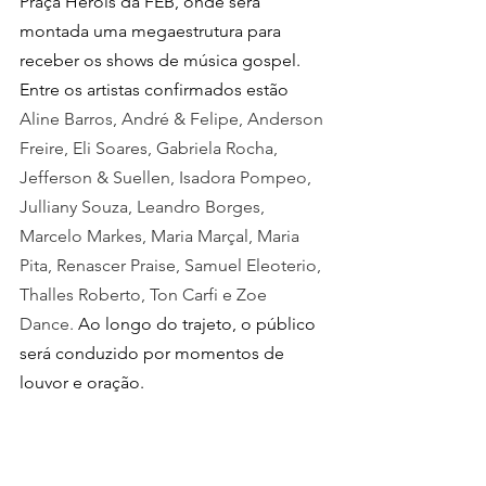
Praça Heróis da FEB, onde será 
montada uma megaestrutura para 
receber os shows de música gospel. 
Entre os artistas confirmados estão 
Aline Barros, André & Felipe, Anderson 
Freire, Eli Soares, Gabriela Rocha, 
Jefferson & Suellen, Isadora Pompeo, 
Julliany Souza, Leandro Borges, 
Marcelo Markes, Maria Marçal, Maria 
Pita, Renascer Praise, Samuel Eleoterio, 
Thalles Roberto, Ton Carfi e Zoe 
Dance.
 Ao longo do trajeto, o público 
será conduzido por momentos de 
louvor e oração.