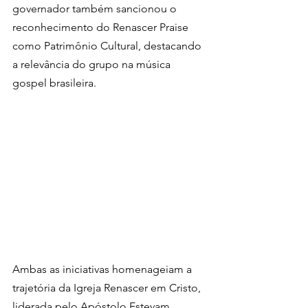
governador também sancionou o 
reconhecimento do Renascer Praise 
como Patrimônio Cultural, destacando 
a relevância do grupo na música 
gospel brasileira.
Ambas as iniciativas homenageiam a 
trajetória da Igreja Renascer em Cristo, 
liderada pelo Apóstolo Estevam 