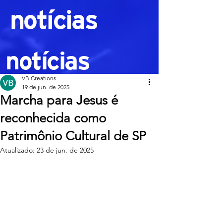
notícias
notícias
VB Creations
19 de jun. de 2025
Marcha para Jesus é
reconhecida como
Patrimônio Cultural de SP
Atualizado:
23 de jun. de 2025