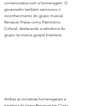
comemorativa com a homenagem. O 
governador também sancionou o 
reconhecimento do grupo musical 
Renascer Praise como Patrimônio 
Cultural, destacando a relevância do 
grupo na música gospel brasileira.
Ambas as iniciativas homenageiam a 
trajetória da Igreja Renascer em Cristo, 