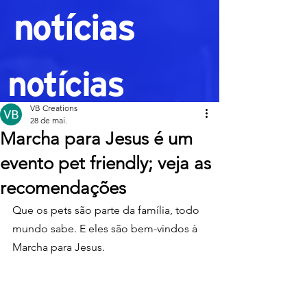
notícias
notícias
VB Creations
28 de mai.
Marcha para Jesus é um
evento pet friendly; veja as
recomendações
Que os pets são parte da família, todo 
mundo sabe. E eles são bem-vindos à 
Marcha para Jesus.