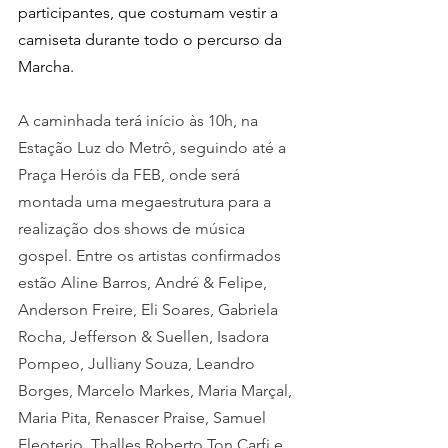
participantes, que costumam vestir a 
camiseta durante todo o percurso da 
Marcha.
A caminhada terá início às 10h, na 
Estação Luz do Metrô, seguindo até a 
Praça Heróis da FEB, onde será 
montada uma megaestrutura para a 
realização dos shows de música 
gospel. Entre os artistas confirmados 
estão Aline Barros, André & Felipe, 
Anderson Freire, Eli Soares, Gabriela 
Rocha, Jefferson & Suellen, Isadora 
Pompeo, Julliany Souza, Leandro 
Borges, Marcelo Markes, Maria Marçal, 
Maria Pita, Renascer Praise, Samuel 
Eleoterio, Thalles Roberto,Ton Carfi e 