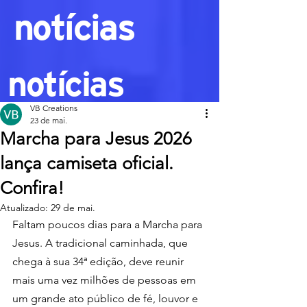
notícias
notícias
VB Creations
23 de mai.
Marcha para Jesus 2026
lança camiseta oficial.
Confira!
Atualizado:
29 de mai.
Faltam poucos dias para a Marcha para 
Jesus. A tradicional caminhada, que 
chega à sua 34ª edição, deve reunir 
mais uma vez milhões de pessoas em 
um grande ato público de fé, louvor e 