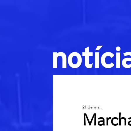
notíci
21 de mar.
Marcha