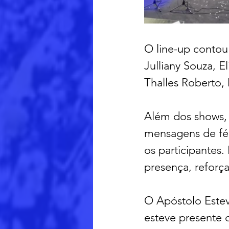
O line-up contou
Julliany Souza, E
Thalles Roberto, 
Além dos shows,
mensagens de fé
os participantes.
presença, reforç
O Apóstolo Estev
esteve presente 