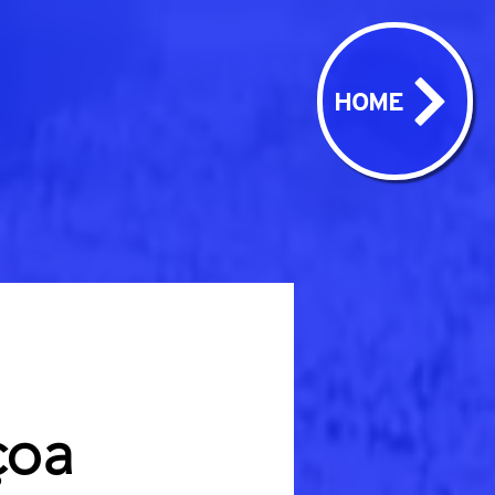
HOME
çoa