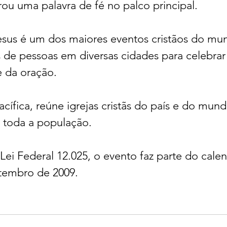
ou uma palavra de fé no palco principal.
sus é um dos maiores eventos cristãos do mu
 de pessoas em diversas cidades para celebrar 
 da oração.
cífica, reúne igrejas cristãs do país e do mund
e toda a população.
ei Federal 12.025, o evento faz parte do calend
tembro de 2009.