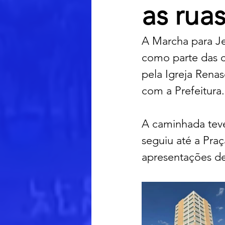
as rua
A Marcha para Je
como parte das c
pela Igreja Renas
com a Prefeitura.
A caminhada teve
seguiu até a Pra
apresentações de