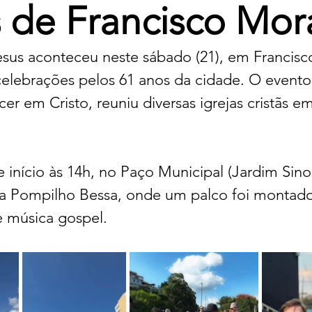
s de Francisco Mor
sus aconteceu neste sábado (21), em Francisc
elebrações pelos 61 anos da cidade. O evento,
cer em Cristo, reuniu diversas igrejas cristãs em
 início às 14h, no Paço Municipal (Jardim Sino
ça Pompilho Bessa, onde um palco foi montado
 música gospel.