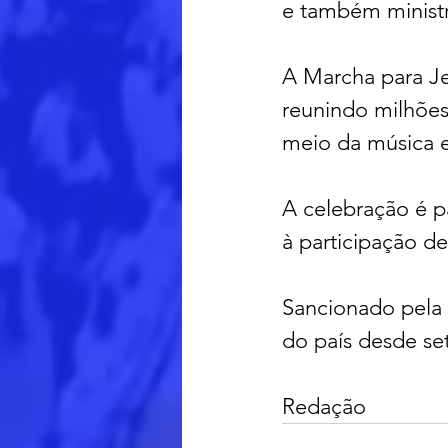
e também ministr
A Marcha para Je
reunindo milhões
meio da música e
A celebração é pa
à participação d
Sancionado pela L
do país desde se
Redação