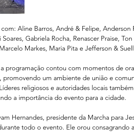
 com: Aline Barros, André & Felipe, Anderson F
li Soares, Gabriela Rocha, Renascer Praise, Ton 
Marcelo Markes, Maria Pita e Jefferson & Suell
 a programação contou com momentos de ora
, promovendo um ambiente de união e comun
 Líderes religiosos e autoridades locais també
ando a importância do evento para a cidade.
am Hernandes, presidente da Marcha para Jesu
durante todo o evento. Ele orou consagrando 