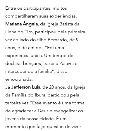
Entre os participantes, muitos 
compartilharam suas experiências. 
Mariana Ângela
, da Igreja Batista da 
Linha do Tiro, participou pela primeira 
vez ao lado do filho Bernardo, de 9 
anos, e de amigos.“Foi uma 
experiência única. Um tempo de 
declarar bênçãos, trazer a Palavra e 
interceder pela família”, disse 
emocionada.
Já 
Jefferson Luís
, de 28 anos, da Igreja 
da Família do Ibura, participou pela 
terceira vez.“Esse evento é uma forma 
de agradecer a Deus e evangelizar os 
jovens da nossa cidade. É um 
momento que faço questão de viver 