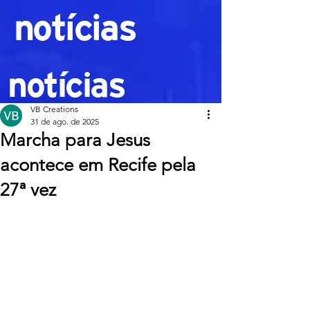
notícias
notícias
VB Creations
31 de ago. de 2025
Marcha para Jesus
acontece em Recife pela
27ª vez