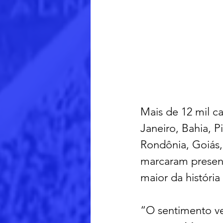
Mais de 12 mil ca
Janeiro, Bahia, P
Rondônia, Goiás,
marcaram presenç
maior da história
“O sentimento ve