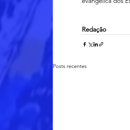
evangélica dos E
Redação
Posts recentes