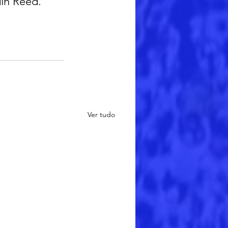
din Reed.
Ver tudo