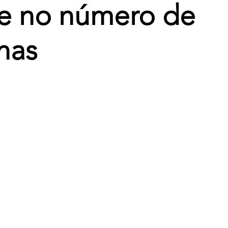
e no número de
nas