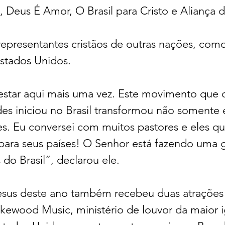
Deus É Amor, O Brasil para Cristo e Aliança d
presentantes cristãos de outras nações, como
Estados Unidos.
 estar aqui mais uma vez. Este movimento que 
s iniciou no Brasil transformou não somente e
s. Eu conversei com muitos pastores e eles qu
ara seus países! O Senhor está fazendo uma 
 do Brasil”, declarou ele.
esus deste ano também recebeu duas atrações
akewood Music, ministério de louvor da maior i