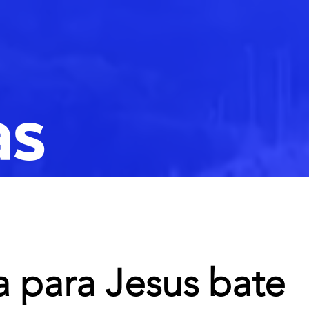
as
 para Jesus bate