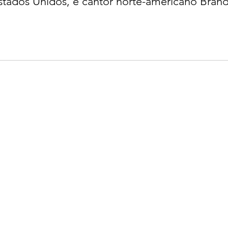
stados Unidos, e cantor norte-americano Bran