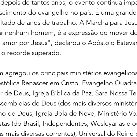
epois de tantos anos, o evento continua imp
escimento do evangelho no país. É uma grande
ltado de anos de trabalho. A Marcha para Jesu
tar nenhum homem, é a expressão do mover do 
 amor por Jesus", declarou o Apóstolo Esteva
 o recorde superado.
agregou os principais ministérios evangélicos
stólica Renascer em Cristo, Evangelho Quadran
de Deus, Igreja Bíblica da Paz, Sara Nossa Terr
sembleias de Deus (dos mais diversos ministério
no de Deus, Igreja Bola de Neve, Ministério Vo
tas (do Brasil, Independentes, Wesleyanas e ou
as mais diversas correntes), Universal do Reino