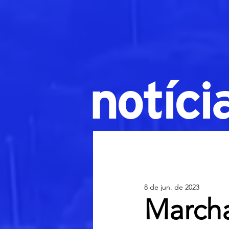
notíci
8 de jun. de 2023
Marcha