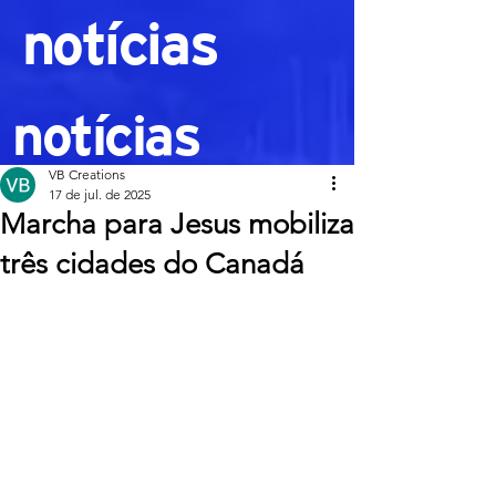
notícias
notícias
VB Creations
17 de jul. de 2025
Marcha para Jesus mobiliza
três cidades do Canadá