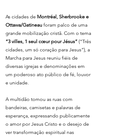
As cidades de 
Montréal, Sherbrooke e 
Ottawa/Gatineau
 foram palco de uma 
grande mobilização cristã. Com o tema 
“3 villes, 1 seul cœur pour Jésus”
 (“Três 
cidades, um só coração para Jesus”), a 
Marcha para Jesus reuniu fiéis de 
diversas igrejas e denominações em 
um poderoso ato público de fé, louvor 
e unidade.
A multidão tomou as ruas com 
bandeiras, camisetas e palavras de 
esperança, expressando publicamente 
o amor por Jesus Cristo e o desejo de 
ver transformação espiritual nas 