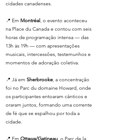
cidades canadenses.
📍 Em 
Montréal
, o evento aconteceu 
na Place du Canada e contou com seis 
horas de programação intensa — das 
13h às 19h — com apresentações 
musicais, intercessões, testemunhos e 
momentos de adoração coletiva.
📍 Já em 
Sherbrooke
, a concentração 
foi no Parc du domaine Howard, onde 
os participantes entoaram cânticos e 
oraram juntos, formando uma corrente 
de fé que se espalhou por toda a 
cidade.
📍 Em 
Ottawa/Gatineau
, o Parc de la 