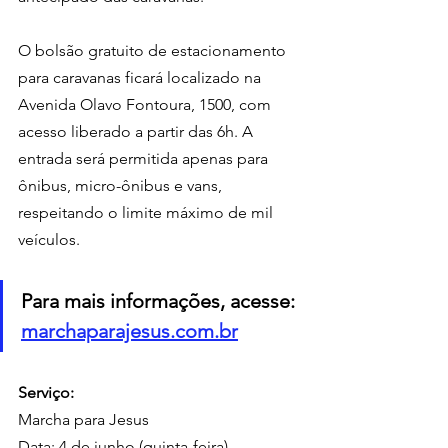
O bolsão gratuito de estacionamento 
para caravanas ficará localizado na 
Avenida Olavo Fontoura, 1500, com 
acesso liberado a partir das 6h. A 
entrada será permitida apenas para 
ônibus, micro-ônibus e vans, 
respeitando o limite máximo de mil 
veículos.
Para mais informações, acesse: 
marchaparajesus.com.br
Serviço:
Marcha para Jesus
Data: 4 de junho (quinta-feira)