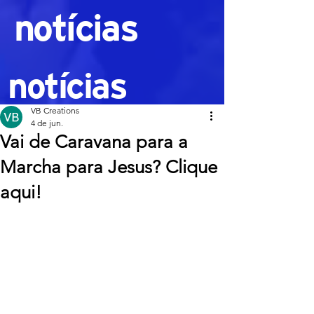
notícias
notícias
VB Creations
4 de jun.
Vai de Caravana para a
Marcha para Jesus? Clique
aqui!