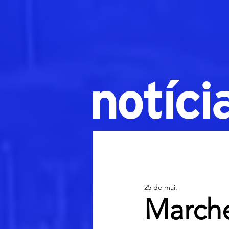
notíci
25 de mai.
Marche