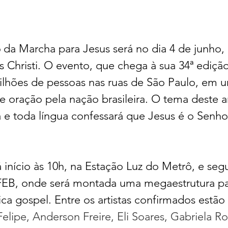
 da Marcha para Jesus será no dia 4 de junho, 
 Christi. O evento, que chega à sua 34ª ediçã
ilhões de pessoas nas ruas de São Paulo, em 
 e oração pela nação brasileira. O tema deste 
á e toda língua confessará que Jesus é o Senho
início às 10h, na Estação Luz do Metrô, e segu
FEB, onde será montada uma megaestrutura pa
a gospel. Entre os artistas confirmados estão 
elipe, Anderson Freire, Eli Soares, Gabriela Ro