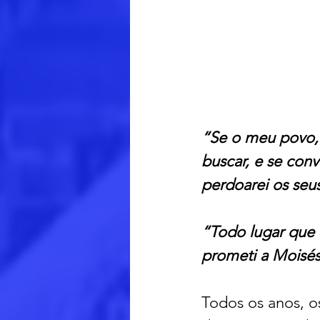
“Se o meu povo, 
buscar, e se con
perdoarei os seus
“Todo lugar que 
prometi a Moisés
Todos os anos, o