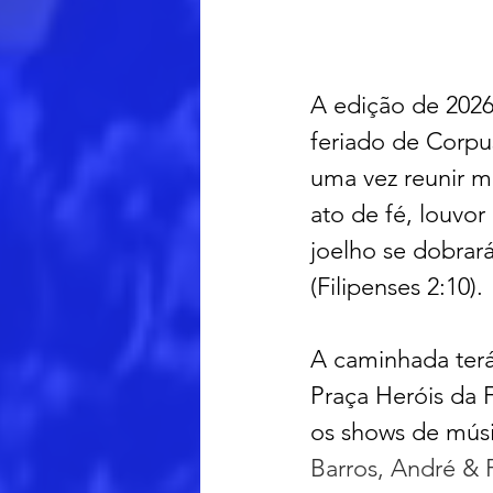
A edição de 2026
feriado de Corpus
uma vez reunir m
ato de fé, louvor
joelho se dobrar
(Filipenses 2:10).
A caminhada terá 
Praça Heróis da 
os shows de músic
Barros, André & F