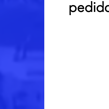
pedido