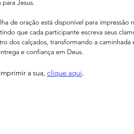
 para Jesus. 
ilha de oração está disponível para impressão no
tindo que cada participante escreva seus clamo
tro dos calçados, transformando a caminhada
 entrega e confiança em Deus.
imprimir a sua, 
clique aqui
.