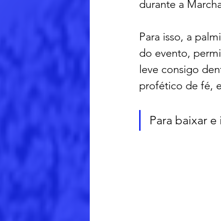
durante a Marcha
Para isso, a palm
do evento, permi
leve consigo den
profético de fé,
Para baixar e 