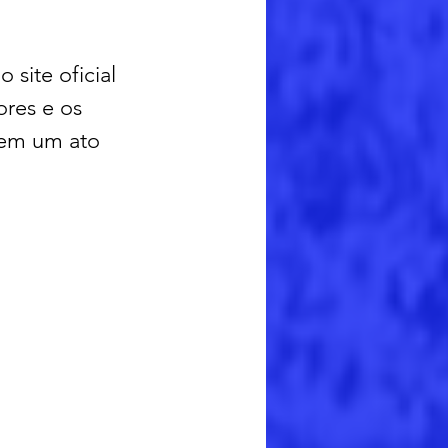
 site oficial 
res e os 
 em um ato 