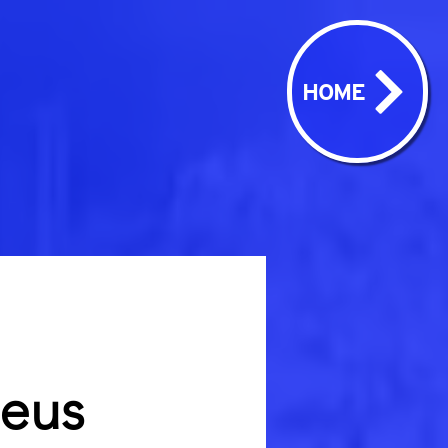
HOME
seus