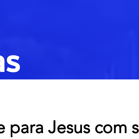
as
 para Jesus com 