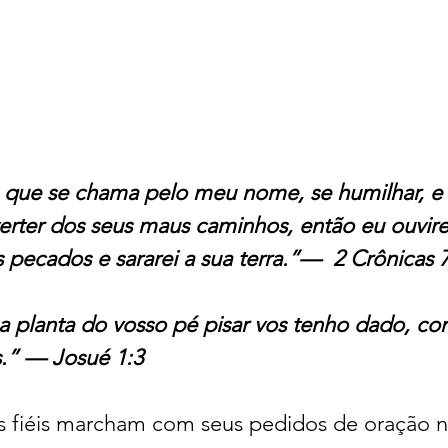
que se chama pelo meu nome, se humilhar, e 
verter dos seus maus caminhos, então eu ouvire
 pecados e sararei a sua terra.”—  2 Crônicas 7
a planta do vosso pé pisar vos tenho dado, co
.” — Josué 1:3 
s fiéis marcham com seus pedidos de oração n