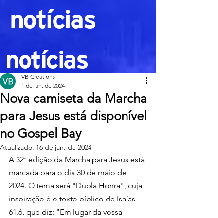
notícias
notícias
VB Creations
1 de jan. de 2024
Nova camiseta da Marcha
para Jesus está disponível
no Gospel Bay
Atualizado:
16 de jan. de 2024
A 32ª edição da Marcha para Jesus está 
marcada para o dia 30 de maio de 
2024. O tema será "Dupla Honra", cuja 
inspiração é o texto bíblico de Isaías 
61.6, que diz: "
Em lugar da vossa 