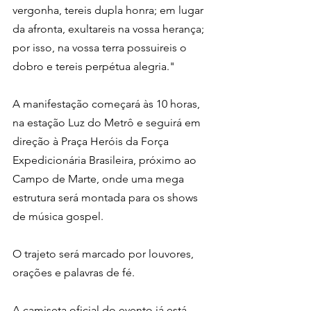
vergonha, tereis dupla honra; em lugar 
da afronta, exultareis na vossa herança; 
por isso, na vossa terra possuireis o 
dobro e tereis perpétua alegria."
A manifestação começará às 10 horas, 
na estação Luz do Metrô e seguirá em 
direção à Praça Heróis da Força 
Expedicionária Brasileira, próximo ao 
Campo de Marte, onde uma mega 
estrutura será montada para os shows 
de música gospel. 
O trajeto será marcado por louvores, 
orações e palavras de fé.
A camiseta oficial do evento já está 