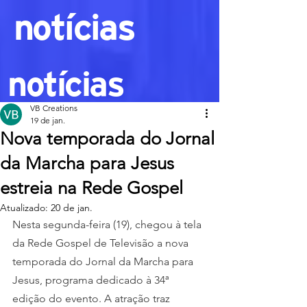
notícias
notícias
VB Creations
19 de jan.
Nova temporada do Jornal
da Marcha para Jesus
estreia na Rede Gospel
Atualizado:
20 de jan.
Nesta segunda-feira (19), chegou à tela 
da Rede Gospel de Televisão a nova 
temporada do Jornal da Marcha para 
Jesus, programa dedicado à 34ª 
edição do evento. A atração traz 