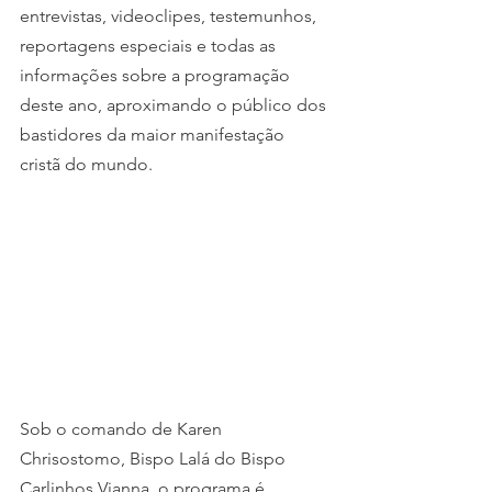
entrevistas, videoclipes, testemunhos, 
reportagens especiais e todas as 
informações sobre a programação 
deste ano, aproximando o público dos 
bastidores da maior manifestação 
cristã do mundo.
Sob o comando de Karen 
Chrisostomo, Bispo Lalá do Bispo 
Carlinhos Vianna, o programa é 