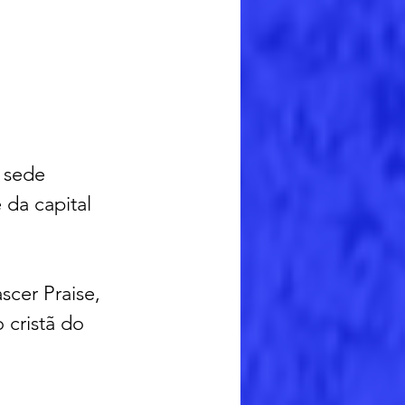
 sede 
 da capital 
cer Praise, 
cristã do 