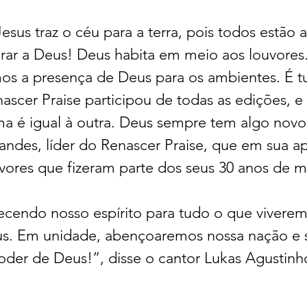
sus traz o céu para a terra, pois todos estão a
orar a Deus! Deus habita em meio aos louvore
os a presença de Deus para os ambientes. É t
ascer Praise participou de todas as edições, e
a é igual à outra. Deus sempre tem algo novo!
andes, líder do Renascer Praise, que em sua a
vores que fizeram parte dos seus 30 anos de mi
cendo nosso espírito para tudo o que viverem
us. Em unidade, abençoaremos nossa nação e 
der de Deus!”, disse o cantor Lukas Agustinh