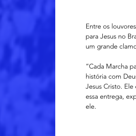
Entre os louvore
para Jesus no Br
um grande clamor
“Cada Marcha par
história com De
Jesus Cristo. Ele
essa entrega, ex
ele.