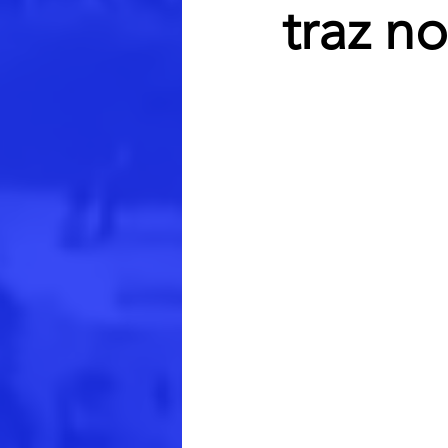
traz n