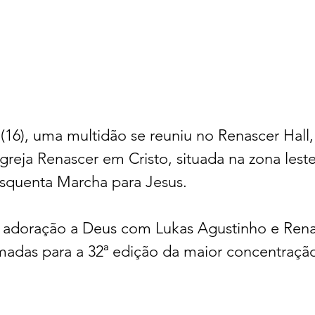
 (16), uma multidão se reuniu no Renascer Hall,
Igreja Renascer em Cristo, situada na zona leste
 Esquenta Marcha para Jesus.
 adoração a Deus com Lukas Agustinho e Renas
madas para a 32ª edição da maior concentração 