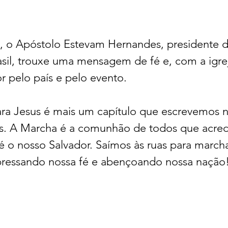
s, o Apóstolo Estevam Hernandes, presidente 
asil, trouxe uma mensagem de fé e, com a igrej
 pelo país e pelo evento.
a Jesus é mais um capítulo que escrevemos n
us. A Marcha é a comunhão de todos que acre
 é o nosso Salvador. Saímos às ruas para marcha
pressando nossa fé e abençoando nossa nação!