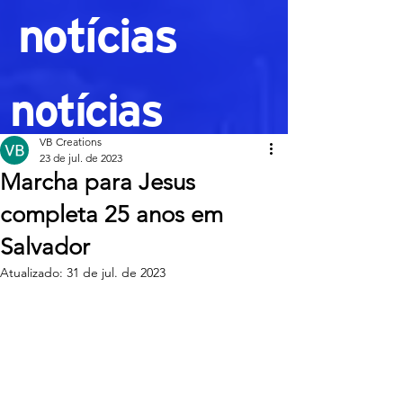
notícias
notícias
VB Creations
23 de jul. de 2023
Marcha para Jesus
completa 25 anos em
Salvador
Atualizado:
31 de jul. de 2023